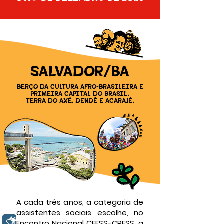
SALVADOR/BA
BERÇO DA CULTURA AFRO-BRASILEIRA E
PRIMEIRA CAPITAL DO BRASIL.
TERRA DO AXÉ, DENDÊ E ACARAJÉ.
A cada três anos, a categoria de
assistentes sociais escolhe, no
Libras
Encontro Nacional CFESS-CRESS, a