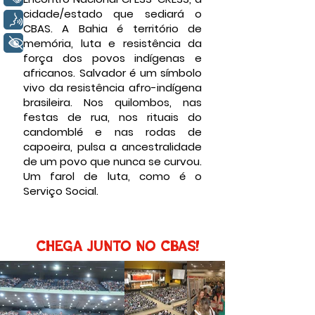
cidade/estado que sediará o
Voz
CBAS. A Bahia é território de
memória, luta e resistência da
+ Acessibilidade
força dos povos indígenas e
africanos. Salvador é um símbolo
vivo da resistência afro-indígena
brasileira. Nos quilombos, nas
festas de rua, nos rituais do
candomblé e nas rodas de
capoeira, pulsa a ancestralidade
de um povo que nunca se curvou.
Um farol de luta, como é o
Serviço Social.
CHEGA JUNTO NO CBAS!