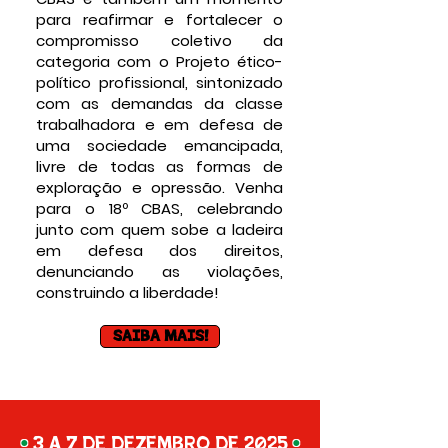
para reafirmar e fortalecer o
compromisso coletivo da
categoria com o Projeto ético-
político profissional, sintonizado
com as demandas da classe
trabalhadora e em defesa de
uma sociedade emancipada,
livre de todas as formas de
exploração e opressão. Venha
para o 18º CBAS, celebrando
junto com quem sobe a ladeira
em defesa dos direitos,
denunciando as violações,
construindo a liberdade!
SAIBA MAIS!
•
•
3 a 7 de dezembro de 2025