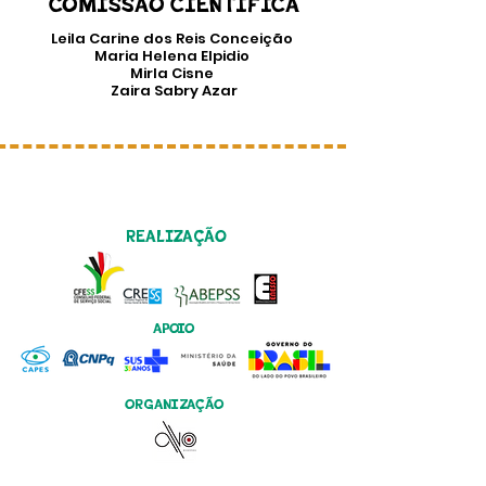
COMISSÃO CIENTÍFICA
Leila Carine dos Reis Conceição
Maria Helena Elpidio
Mirla Cisne
Zaira Sabry Azar
REALIZAÇÃO
APOIO
ORGANIZAÇÃO