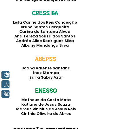
CRESS BA
Leila Carine dos Reis Conceição
Bruno Santos Cerqueira
Carina de Santana Alves
Ana Tereza Souza dos Santos
Andréa Alice Rodrigues Silva
Albany Mendonça Silva
ABEPSS
Joana Valente Santana
Inez Stampa
Libras
Zaira Sabry Azar
Voz
ENESSO
+ Acessibilidade
Matheus da Costa Mota
Katiane de Jesus Souza
Marcus Vinicius de Jesus Reis
Cínthia Oliveira de Abreu